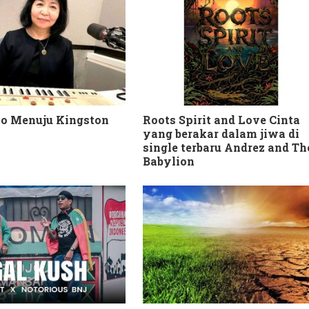
io Menuju Kingston
Roots Spirit and Love Cinta
yang berakar dalam jiwa di
single terbaru Andrez and Th
Babylion