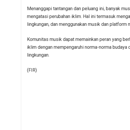
Menanggapi tantangan dan peluang ini, banyak musi
mengatasi perubahan iklim. Hal ini termasuk mengadv
lingkungan, dan menggunakan musik dan platform m
Komunitas musik dapat memainkan peran yang berh
iklim dengan mempengaruhi norma-norma budaya d
lingkungan.
(FIR)