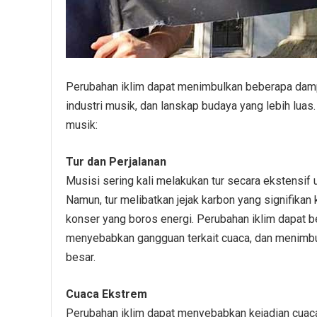
Perubahan iklim dapat menimbulkan beberapa dampa
industri musik, dan lanskap budaya yang lebih lua
musik:
Tur dan Perjalanan
Musisi sering kali melakukan tur secara ekstensi
Namun, tur melibatkan jejak karbon yang signifikan
konser yang boros energi. Perubahan iklim dapat 
menyebabkan gangguan terkait cuaca, dan menimbu
besar.
Cuaca Ekstrem
Perubahan iklim dapat menyebabkan kejadian cuaca 