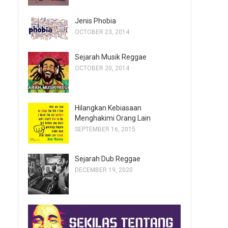
Jenis Phobia
OCTOBER 23, 2014
Sejarah Musik Reggae
OCTOBER 20, 2014
Hilangkan Kebiasaan
Menghakimi Orang Lain
SEPTEMBER 16, 2015
Sejarah Dub Reggae
DECEMBER 19, 2020