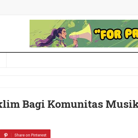
klim Bagi Komunitas Musi
Share on Pinterest