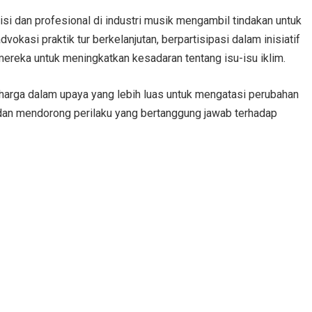
si dan profesional di industri musik mengambil tindakan untuk
okasi praktik tur berkelanjutan, berpartisipasi dalam inisiatif
ereka untuk meningkatkan kesadaran tentang isu-isu iklim.
arga dalam upaya yang lebih luas untuk mengatasi perubahan
an mendorong perilaku yang bertanggung jawab terhadap