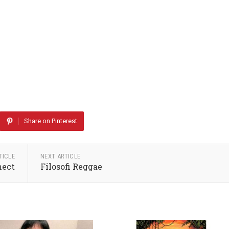
Share on Pinterest
TICLE
NEXT ARTICLE
nect
Filosofi Reggae