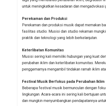
untuk meningkatkan kesadaran dan mengadvokasi 
Perekaman dan Produksi
Perekaman dan produksi musik dapat memakan bany
fasilitas studio. Musisi dan studio rekaman mung
praktik dan teknologi yang lebih berkelanjutan.
Keterlibatan Komunitas
Musisi sering kali memiliki hubungan yang kuat d
perubahan iklim dan keterlibatan komunitas. Mer
penggemarnya mengambil tindakan ramah iklim ata
Festival Musik Berfokus pada Perubahan Iklim
Beberapa festival musik bermunculan dengan fokus 
lingkungan. Acara-acara ini sering kali bertujua
dan mungkin menyumbangkan pendapatannya untuk k