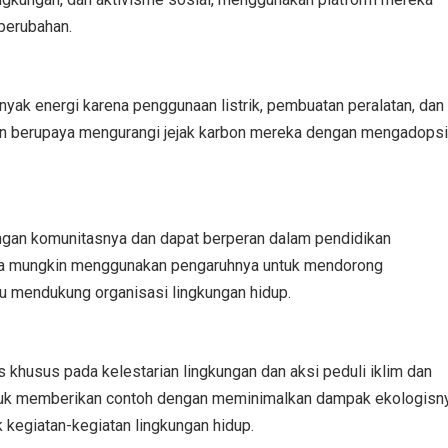
perubahan.
ak energi karena penggunaan listrik, pembuatan peralatan, dan
kin berupaya mengurangi jejak karbon mereka dengan mengadopsi
engan komunitasnya dan dapat berperan dalam pendidikan
eka mungkin menggunakan pengaruhnya untuk mendorong
u mendukung organisasi lingkungan hidup.
khusus pada kelestarian lingkungan dan aksi peduli iklim dan
n untuk memberikan contoh dengan meminimalkan dampak ekologisn
egiatan-kegiatan lingkungan hidup.