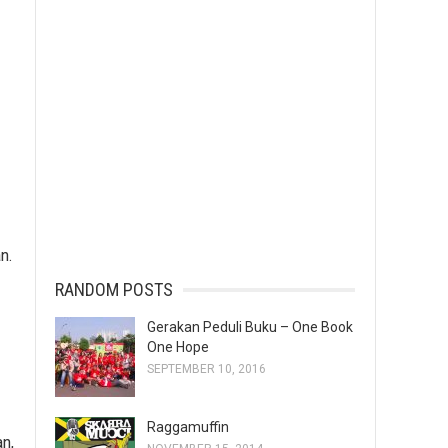
n.
RANDOM POSTS
Gerakan Peduli Buku – One Book
One Hope
SEPTEMBER 10, 2016
Raggamuffin
n,