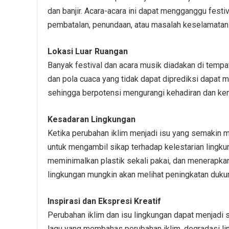
dan banjir. Acara-acara ini dapat mengganggu festi
pembatalan, penundaan, atau masalah keselamatan 
Lokasi Luar Ruangan
Banyak festival dan acara musik diadakan di tempa
dan pola cuaca yang tidak dapat diprediksi dapat
sehingga berpotensi mengurangi kehadiran dan ke
Kesadaran Lingkungan
Ketika perubahan iklim menjadi isu yang semakin m
untuk mengambil sikap terhadap kelestarian lingku
meminimalkan plastik sekali pakai, dan menerapkan
lingkungan mungkin akan melihat peningkatan duku
Inspirasi dan Ekspresi Kreatif
Perubahan iklim dan isu lingkungan dapat menjadi 
lagu yang membahas perubahan iklim, degradasi li