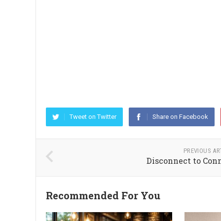
Tweet on Twitter
Share on Facebook
PREVIOUS AR
Disconnect to Con
Recommended For You