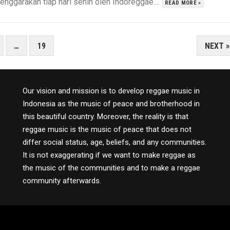
enggarakan tiap hari senin oleh Indoreggae....
READ MORE »
…
19
NEXT »
Our vision and mission is to develop reggae music in
Indonesia as the music of peace and brotherhood in
this beautiful country. Moreover, the reality is that
reggae music is the music of peace that does not
differ social status, age, beliefs, and any communities.
It is not exaggerating if we want to make reggae as
the music of the communities and to make a reggae
community afterwards.