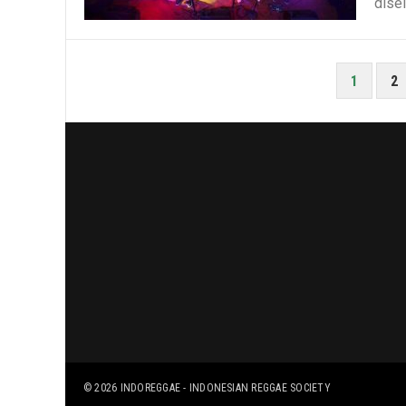
disel
POSTS
1
2
PAGINATION
© 2026
INDOREGGAE - INDONESIAN REGGAE SOCIETY