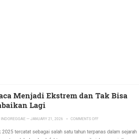
aca Menjadi Ekstrem dan Tak Bisa
abaikan Lagi
INDOREGGAE
—
JANUARY 21, 2026
COMMENTS OFF
k 2025 tercatat sebagai salah satu tahun terpanas dalam sejarah