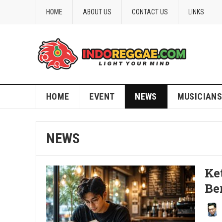
HOME
ABOUT US
CONTACT US
LINKS
HOME
EVENT
NEWS
MUSICIANS
NEWS
Ke
Be