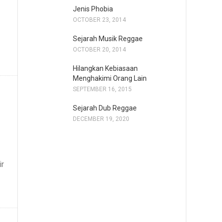
Jenis Phobia
OCTOBER 23, 2014
Sejarah Musik Reggae
OCTOBER 20, 2014
Hilangkan Kebiasaan
Menghakimi Orang Lain
SEPTEMBER 16, 2015
Sejarah Dub Reggae
DECEMBER 19, 2020
ir