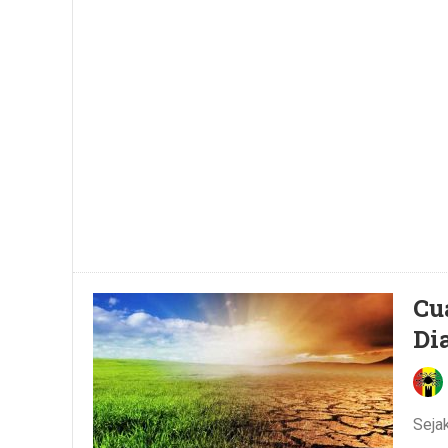
Cu
Di
Seja