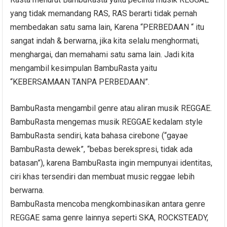
yang tidak memandang RAS, RAS berarti tidak pernah
membedakan satu sama lain, Karena “PERBEDAAN “ itu
sangat indah & berwarna, jika kita selalu menghormati,
menghargai, dan memahami satu sama lain. Jadi kita
mengambil kesimpulan BambuRasta yaitu
“KEBERSAMAAN TANPA PERBEDAAN”.
BambuRasta mengambil genre atau aliran musik REGGAE.
BambuRasta mengemas musik REGGAE kedalam style
BambuRasta sendiri, kata bahasa cirebone (“gayae
BambuRasta dewek”, “bebas berekspresi, tidak ada
batasan”), karena BambuRasta ingin mempunyai identitas,
ciri khas tersendiri dan membuat music reggae lebih
berwarna.
BambuRasta mencoba mengkombinasikan antara genre
REGGAE sama genre lainnya seperti SKA, ROCKSTEADY,