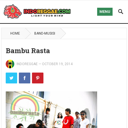
MENU
HOME
BAND-MUSISI
Bambu Rasta
INDOREGGAE
—
OCTOBER 19, 2014