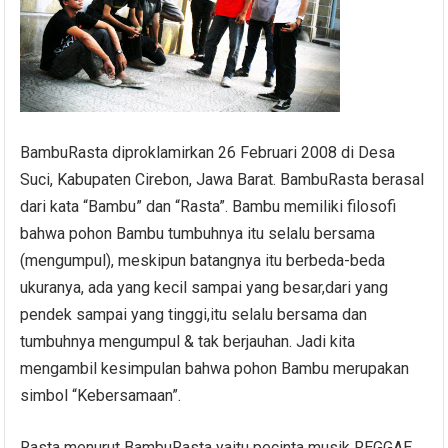
BambuRasta diproklamirkan 26 Februari 2008 di Desa
Suci, Kabupaten Cirebon, Jawa Barat. BambuRasta berasal
dari kata “Bambu” dan “Rasta”. Bambu memiliki filosofi
bahwa pohon Bambu tumbuhnya itu selalu bersama
(mengumpul), meskipun batangnya itu berbeda-beda
ukuranya, ada yang kecil sampai yang besar,dari yang
pendek sampai yang tinggi,itu selalu bersama dan
tumbuhnya mengumpul & tak berjauhan. Jad
i kita
mengambil kesimpulan bahwa pohon Bambu merupakan
simbol “Kebersamaan”.
Rasta menurut BambuRasta yaitu pecinta musik REGGAE