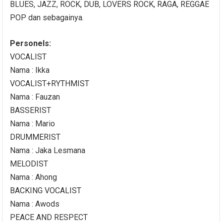
BLUES, JAZZ, ROCK, DUB, LOVERS ROCK, RAGA, REGGAE
POP dan sebagainya.
Personels:
VOCALIST
Nama : Ikka
VOCALIST+RYTHMIST
Nama : Fauzan
BASSERIST
Nama : Mario
DRUMMERIST
Nama : Jaka Lesmana
MELODIST
Nama : Ahong
BACKING VOCALIST
Nama : Awods
PEACE AND RESPECT