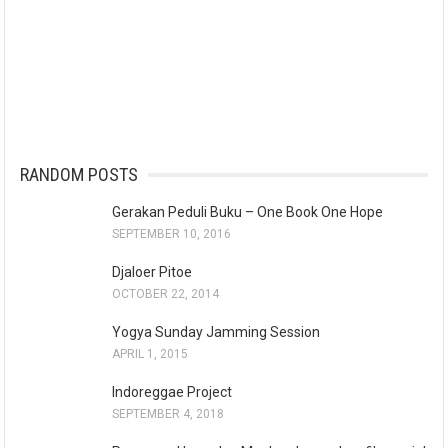
RANDOM POSTS
Gerakan Peduli Buku – One Book One Hope
SEPTEMBER 10, 2016
Djaloer Pitoe
OCTOBER 22, 2014
Yogya Sunday Jamming Session
APRIL 1, 2015
Indoreggae Project
SEPTEMBER 4, 2018