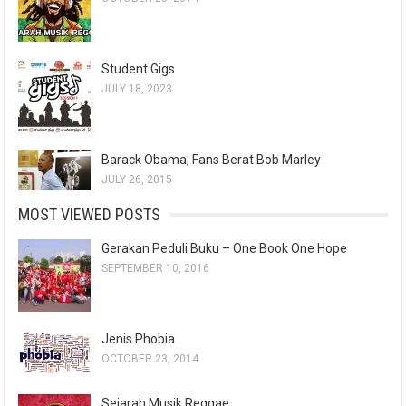
Student Gigs
JULY 18, 2023
Barack Obama, Fans Berat Bob Marley
JULY 26, 2015
MOST VIEWED POSTS
Gerakan Peduli Buku – One Book One Hope
SEPTEMBER 10, 2016
Jenis Phobia
OCTOBER 23, 2014
Sejarah Musik Reggae