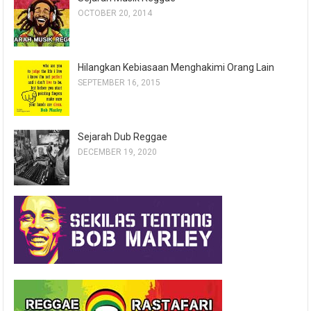
OCTOBER 20, 2014
Hilangkan Kebiasaan Menghakimi Orang Lain
SEPTEMBER 16, 2015
Sejarah Dub Reggae
DECEMBER 19, 2020