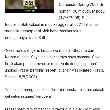
Olimpiade Beijing 2008 di
nomor 100 m putri, Minggu
(17/8/2008). Selain
terilhami oleh kekuatan musik reggae, atlet 21 tahun ini
mengaku terinspirasi oleh keberhasilan rekan
senegaranya Usain Bolt.
“Saat melewati garis finis, saya melihat Sherone dan
Kerron di sana. Saya tahu ini saatnya saya menang. Saya
tidak akan pernah menukar momen itu dengan apapun,”
ungkap Fraser berbinar seperti dilansir Associated Press,
Senin (18/8/2008).
“Ini sangat mengagumkan. Rahasia kesuksesan tim adalah
kekuatan reggae,” lanjutnya.
Fraser menyatakan pecahnya rekor dunia oleh Bolt Sabtu