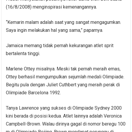
(16/8/2008) menginspirasi kemenangannya.
“Kemarin malam adalah saat yang sangat mengagumkan.
Saya ingin melakukan hal yang sama,” paparnya.
Jamaica memang tidak pernah kekurangan atlet sprit
bertalenta tinggi.
Marlene Ottey misalnya. Meski tak pernah meraih emas,
Ottey berhasil mengumpulkan sejumlah medali Olimpiade.
Begitu pula dengan Juliet Cuthbert yang meraih perak di
Olimpiade Barcelona 1992.
Tanya Lawrence yang sukses di Olimpiade Sydney 2000
kini berada di posisi kedua. Atlet lainnya adalah Veronica
Campbell-Brown. Walau dirinya gagal di nomor beregu 100
m di Olimpiade Beijing, Brown mendapat perunggu di