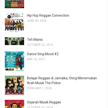
Hip Hop Reggae Connection
JUNE 30, 2020
Teh Manis
OCTOBER 22, 2014
Dance Sing Mood #2
MAY 10, 2017
Belajar Reggae di Jamaika, Sting Menemukan
Arah Musik The Police
FEBRUARY 1, 2026
Sejarah Musik Reggae
OCTOBER 20, 2014