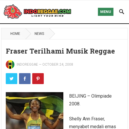
MENU
HOME
NEWS
Fraser Terilhami Musik Reggae
INDOREGGAE
—
OCTOBER 24, 2008
BEIJING – Olimpiade
2008.
Shelly Ann Fraser,
menyabet medali emas