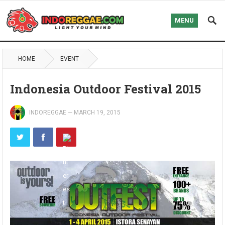
MENU
HOME
EVENT
Indonesia Outdoor Festival 2015
INDOREGGAE
—
MARCH 19, 2015