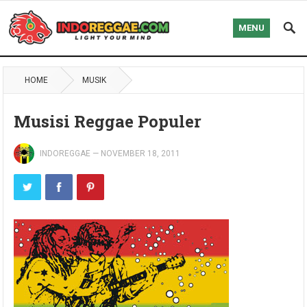
MENU
HOME
MUSIK
Musisi Reggae Populer
INDOREGGAE
—
NOVEMBER 18, 2011