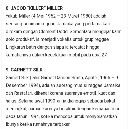
8. JACOB “KILLER” MILLER
Yakub Miller (4 Mei 1952 – 23 Maret 1980) adalah
seorang seniman reggae Jamaika yang pertama kali
direkam dengan Clement Dodd. Sementara mengejar karir
solo produktif, ia menjadi vokalis untuk grup reggae
Lingkaran batin dengan siapa ia tercatat hingga
kematiannya dalam kecelakaan mobil pada usia 27.
9. GARNETT SILK
Garnett Silk (lahir Garnet Damion Smith; April 2, 1966 – 9
Desember 1994), adalah seorang musisi reggae Jamaika
dan Rastafari, dikenal karena suaranya emotif, kuat dan
halus. Selama awal 1990-an ia dianggap sebagai bakat
meningkat, namun karirnya berakhir dengan kematian dini
pada tahun 1994, ketika mencoba untuk menyelamatkan
ibunya ketika rumahnya terbakar.