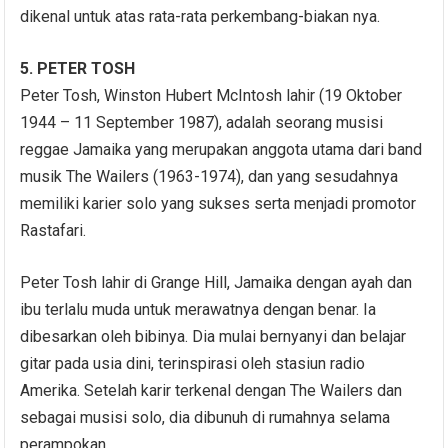
dikenal untuk atas rata-rata perkembang-biakan nya.
5. PETER TOSH
Peter Tosh, Winston Hubert McIntosh lahir (19 Oktober
1944 – 11 September 1987), adalah seorang musisi
reggae Jamaika yang merupakan anggota utama dari band
musik The Wailers (1963-1974), dan yang sesudahnya
memiliki karier solo yang sukses serta menjadi promotor
Rastafari.
Peter Tosh lahir di Grange Hill, Jamaika dengan ayah dan
ibu terlalu muda untuk merawatnya dengan benar. Ia
dibesarkan oleh bibinya. Dia mulai bernyanyi dan belajar
gitar pada usia dini, terinspirasi oleh stasiun radio
Amerika. Setelah karir terkenal dengan The Wailers dan
sebagai musisi solo, dia dibunuh di rumahnya selama
perampokan.