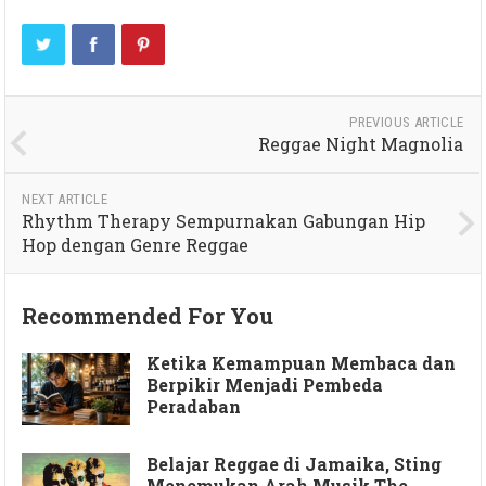
PREVIOUS ARTICLE
Reggae Night Magnolia
NEXT ARTICLE
Rhythm Therapy Sempurnakan Gabungan Hip
Hop dengan Genre Reggae
Recommended For You
Ketika Kemampuan Membaca dan
Berpikir Menjadi Pembeda
Peradaban
Belajar Reggae di Jamaika, Sting
Menemukan Arah Musik The