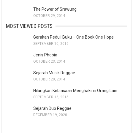
The Power of Srawung
OCTOBER 29, 2014
MOST VIEWED POSTS
Gerakan Peduli Buku – One Book One Hope
SEPTEMBER 10, 2016
Jenis Phobia
OCTOBER 23, 2014
Sejarah Musik Reggae
OCTOBER 20, 2014
Hilangkan Kebiasaan Menghakimi Orang Lain
SEPTEMBER 16, 2015
Sejarah Dub Reggae
DECEMBER 19, 2020