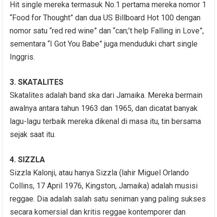
Hit single mereka termasuk No.1 pertama mereka nomor 1
“Food for Thought” dan dua US Billboard Hot 100 dengan
nomor satu “red red wine” dan “can;’t help Falling in Love”,
sementara “I Got You Babe” juga menduduki chart single
Inggris.
3. SKATALITES
Skatalites adalah band ska dari Jamaika. Mereka bermain
awalnya antara tahun 1963 dan 1965, dan dicatat banyak
lagu-lagu terbaik mereka dikenal di masa itu, tin bersama
sejak saat itu.
4. SIZZLA
Sizzla Kalonji, atau hanya Sizzla (lahir Miguel Orlando
Collins, 17 April 1976, Kingston, Jamaika) adalah musisi
reggae. Dia adalah salah satu seniman yang paling sukses
secara komersial dan kritis reggae kontemporer dan