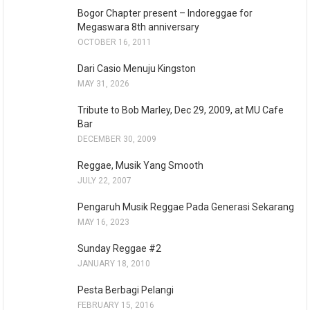
Bogor Chapter present – Indoreggae for
Megaswara 8th anniversary
OCTOBER 16, 2011
Dari Casio Menuju Kingston
MAY 31, 2026
Tribute to Bob Marley, Dec 29, 2009, at MU Cafe
Bar
DECEMBER 30, 2009
Reggae, Musik Yang Smooth
JULY 22, 2007
Pengaruh Musik Reggae Pada Generasi Sekarang
MAY 16, 2023
Sunday Reggae #2
JANUARY 18, 2010
Pesta Berbagi Pelangi
FEBRUARY 15, 2016