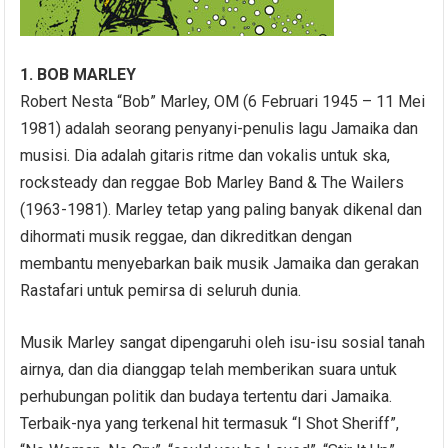
1. BOB MARLEY
Robert Nesta “Bob” Marley, OM (6 Februari 1945 – 11 Mei
1981) adalah seorang penyanyi-penulis lagu Jamaika dan
musisi. Dia adalah gitaris ritme dan vokalis untuk ska,
rocksteady dan reggae Bob Marley Band & The Wailers
(1963-1981). Marley tetap yang paling banyak dikenal dan
dihormati musik reggae, dan dikreditkan dengan
membantu menyebarkan baik musik Jamaika dan gerakan
Rastafari untuk pemirsa di seluruh dunia.
Musik Marley sangat dipengaruhi oleh isu-isu sosial tanah
airnya, dan dia dianggap telah memberikan suara untuk
perhubungan politik dan budaya tertentu dari Jamaika.
Terbaik-nya yang terkenal hit termasuk “I Shot Sheriff”,