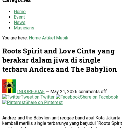
Home
Event
News
Musicians
You are here:
Home
Artikel Musik
Roots Spirit and Love Cinta yang
berakar dalam jiwa di single
terbaru Andrez and The Babylion
INDOREGGAE
—
May 21, 2026
comments off
Tweet on Twitter
Share on Facebook
Share on Pinterest
Andrez and the Babylion unit reggae band asal Kota Jakarta
kembali merilis single terbarunya yang berjudul “Roots Spirit