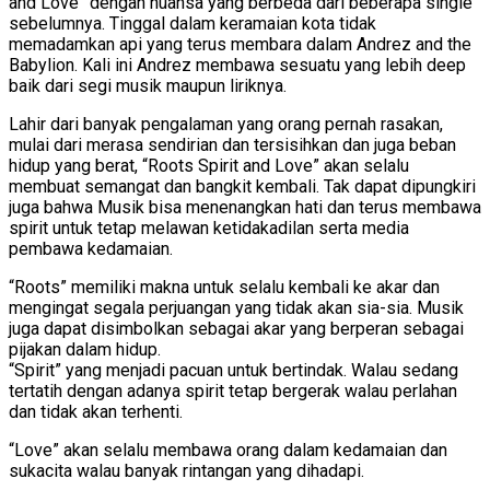
and Love” dengan nuansa yang berbeda dari beberapa single
sebelumnya. Tinggal dalam keramaian kota tidak
memadamkan api yang terus membara dalam Andrez and the
Babylion. Kali ini Andrez membawa sesuatu yang lebih deep
baik dari segi musik maupun liriknya.
Lahir dari banyak pengalaman yang orang pernah rasakan,
mulai dari merasa sendirian dan tersisihkan dan juga beban
hidup yang berat, “Roots Spirit and Love” akan selalu
membuat semangat dan bangkit kembali. Tak dapat dipungkiri
juga bahwa Musik bisa menenangkan hati dan terus membawa
spirit untuk tetap melawan ketidakadilan serta media
pembawa kedamaian.
“Roots” memiliki makna untuk selalu kembali ke akar dan
mengingat segala perjuangan yang tidak akan sia-sia. Musik
juga dapat disimbolkan sebagai akar yang berperan sebagai
pijakan dalam hidup.
“Spirit” yang menjadi pacuan untuk bertindak. Walau sedang
tertatih dengan adanya spirit tetap bergerak walau perlahan
dan tidak akan terhenti.
“Love” akan selalu membawa orang dalam kedamaian dan
sukacita walau banyak rintangan yang dihadapi.