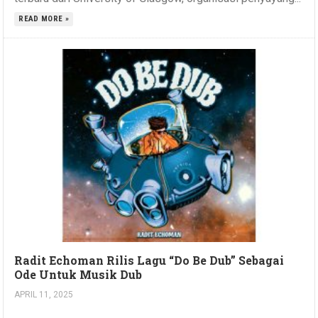
READ MORE »
Radit Echoman Rilis Lagu “Do Be Dub” Sebagai
Ode Untuk Musik Dub
APRIL 11, 2025