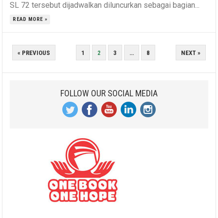
SL 72 tersebut dijadwalkan diluncurkan sebagai bagian...
READ MORE »
POSTS
« PREVIOUS
1
2
3
…
8
NEXT »
PAGINATION
FOLLOW OUR SOCIAL MEDIA