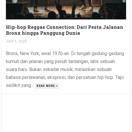
Hip-hop Reggae Connection: Dari Pesta Jalanan
Bronx hingga Panggung Dunia
JULY 1, 2025
Bronx, New York, awal 1970-an. Di tengah gedung-gedung
kumuh dan jalanan yang penuh tantangan, lahir sebuah
suara baru. Bukan sekadar musik, melainkan sebuah
bahasa perlawanan, ekspresi, dan persatuan hip-hop. Tapi
sedikit yang...
READ MORE »