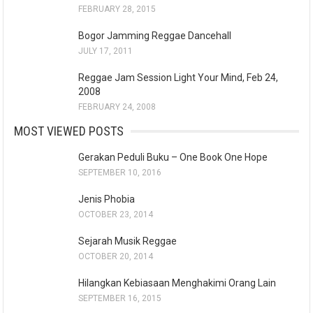
FEBRUARY 28, 2015
Bogor Jamming Reggae Dancehall
JULY 17, 2011
Reggae Jam Session Light Your Mind, Feb 24,
2008
FEBRUARY 24, 2008
MOST VIEWED POSTS
Gerakan Peduli Buku – One Book One Hope
SEPTEMBER 10, 2016
Jenis Phobia
OCTOBER 23, 2014
Sejarah Musik Reggae
OCTOBER 20, 2014
Hilangkan Kebiasaan Menghakimi Orang Lain
SEPTEMBER 16, 2015