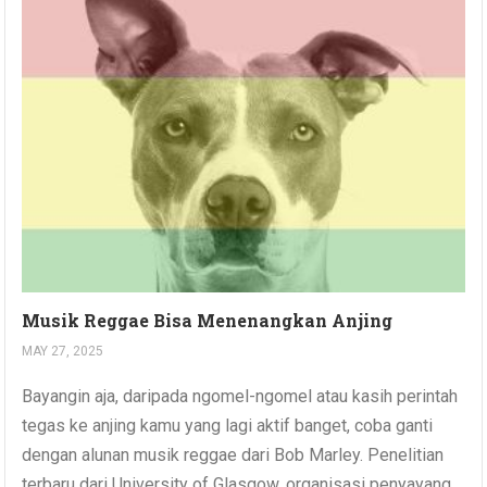
Musik Reggae Bisa Menenangkan Anjing
MAY 27, 2025
Bayangin aja, daripada ngomel-ngomel atau kasih perintah
tegas ke anjing kamu yang lagi aktif banget, coba ganti
dengan alunan musik reggae dari Bob Marley. Penelitian
terbaru dari University of Glasgow, organisasi penyayang...