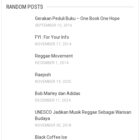
RANDOM POSTS
Gerakan Peduli Buku – One Book One Hope
SEPTEMBER 10, 2016
FYI : For Your Info
NOVEMBER 17, 2014
Reggae Movement
DECEMBER 1, 2014
Raejosh
NOVEMBER 19, 2025
Bob Marley dan Adidas
DECEMBER 11, 2024
UNESCO Jadikan Musik Reggae Sebagai Warisan
Budaya
NOVEMBER 30, 2018
Black Coffee Ice