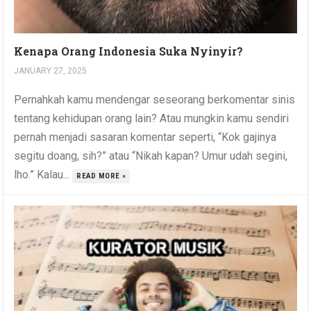
Kenapa Orang Indonesia Suka Nyinyir?
JANUARY 27, 2025
Pernahkah kamu mendengar seseorang berkomentar sinis
tentang kehidupan orang lain? Atau mungkin kamu sendiri
pernah menjadi sasaran komentar seperti, “Kok gajinya
segitu doang, sih?” atau “Nikah kapan? Umur udah segini,
lho.” Kalau...
READ MORE »