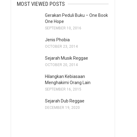
MOST VIEWED POSTS
Gerakan Peduli Buku – One Book
One Hope
SEPTEMBER 10, 2016
Jenis Phobia
OCTOBER 23, 2014
Sejarah Musik Reggae
OCTOBER 20, 2014
Hilangkan Kebiasaan
Menghakimi Orang Lain
SEPTEMBER 16, 2015
Sejarah Dub Reggae
DECEMBER 19, 2020