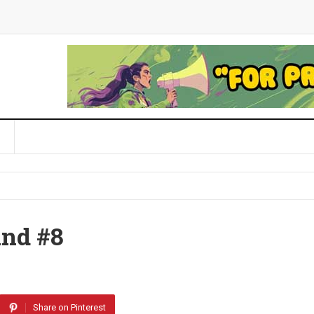
ind #8
Share on Pinterest