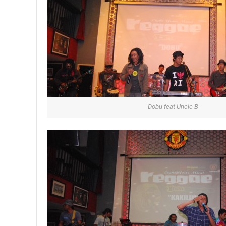
Dobu feat Uncle B