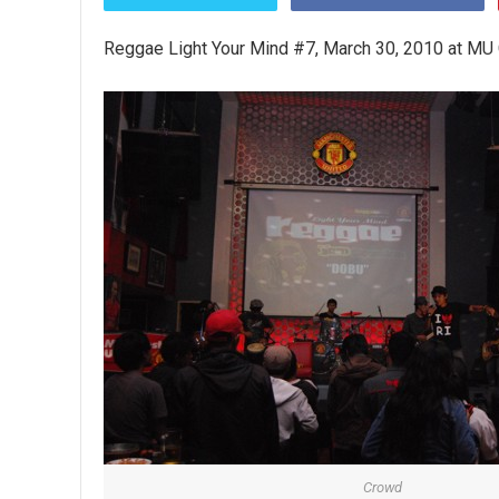
Reggae Light Your Mind #7, March 30, 2010 at MU 
Crowd