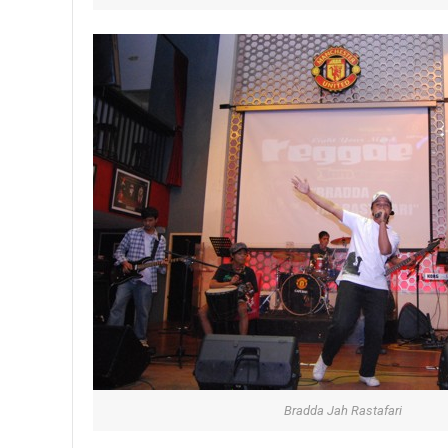
Bradda Jah Rastafari