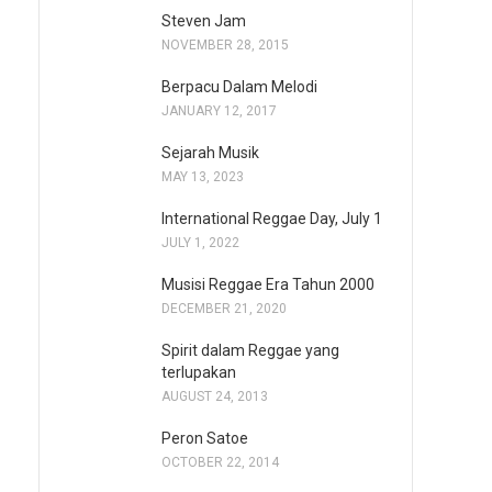
Steven Jam
NOVEMBER 28, 2015
Berpacu Dalam Melodi
JANUARY 12, 2017
Sejarah Musik
MAY 13, 2023
International Reggae Day, July 1
JULY 1, 2022
Musisi Reggae Era Tahun 2000
DECEMBER 21, 2020
Spirit dalam Reggae yang
terlupakan
AUGUST 24, 2013
Peron Satoe
OCTOBER 22, 2014