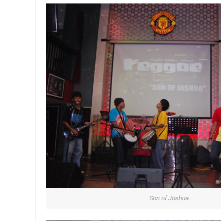
Son of Joshua