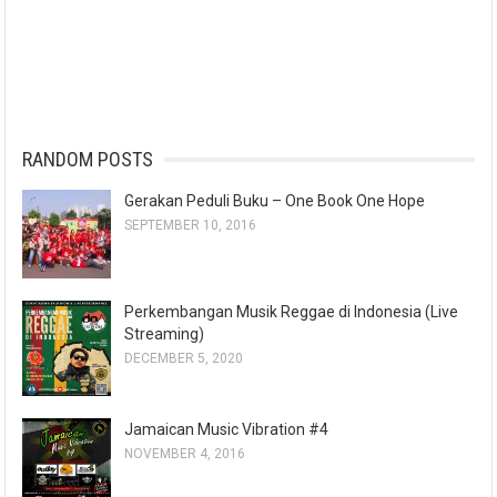
RANDOM POSTS
Gerakan Peduli Buku – One Book One Hope
SEPTEMBER 10, 2016
Perkembangan Musik Reggae di Indonesia (Live
Streaming)
DECEMBER 5, 2020
Jamaican Music Vibration #4
NOVEMBER 4, 2016