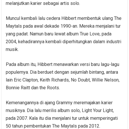
melanjutkan karier sebagai artis solo.
Muncul kembali lalu cedera Hibbert membentuk ulang The
Maytals pada awal dekade 1990-an. Mereka menjalani tur
yang padat. Namun baru lewat album True Love, pada
2004, kehadirannya kembali diperhitungkan dalam industri
musik.
Pada album itu, Hibbert menawarkan versi baru lagu-lagu
populernya. Dia berduet dengan sejumlah bintang, antara
lain Eric Clapton, Keith Richards, No Doubt, Willie Nelson,
Bonnie Raitt dan the Roots.
Kemenangannya di ajang Grammy meremajakan karier
musiknya. Dia lalu merilis album solo, Light Your Light,
pada 2007. Kala itu dia menjalani tur untuk memperingati
50 tahun pembentukan The Maytals pada 2012.