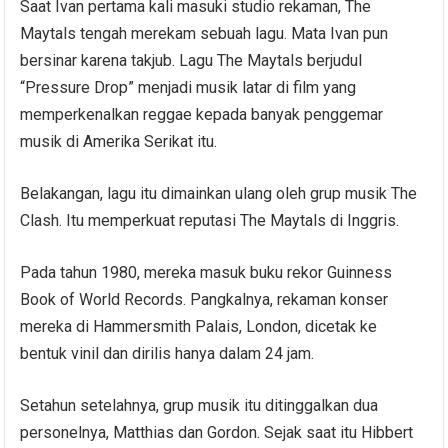
Saat Ivan pertama kali masuki studio rekaman, The
Maytals tengah merekam sebuah lagu. Mata Ivan pun
bersinar karena takjub. Lagu The Maytals berjudul
“Pressure Drop” menjadi musik latar di film yang
memperkenalkan reggae kepada banyak penggemar
musik di Amerika Serikat itu.
Belakangan, lagu itu dimainkan ulang oleh grup musik The
Clash. Itu memperkuat reputasi The Maytals di Inggris.
Pada tahun 1980, mereka masuk buku rekor Guinness
Book of World Records. Pangkalnya, rekaman konser
mereka di Hammersmith Palais, London, dicetak ke
bentuk vinil dan dirilis hanya dalam 24 jam.
Setahun setelahnya, grup musik itu ditinggalkan dua
personelnya, Matthias dan Gordon. Sejak saat itu Hibbert