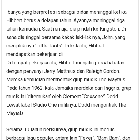
Ibunya yang berprofesi sebagai bidan meninggal ketika
Hibbert berusia delapan tahun. Ayahnya meninggal tiga
tahun kemudian. Saat remaja, dia pindah ke Kingston. Di
sana dia tinggal bersama kakak laki-lakinya, John, yang
menjulukinya ‘Little Toots’. Di kota itu, Hibbert
mendapatkan pekerjaan di
Di tempat pekerjaan itu, Hibbert menjalin persahabatan
dengan penyanyi Jerry Matthius dan Raleigh Gordon.
Mereka kemudian membentuk grup musik The Maytals.
Pada tahun 1962, kala Jamaika merdeka dari Inggris, grup
musik ini ‘ditemukan’ oleh Clement “Coxsone” Dodd.
Lewat label Studio One miliknya, Dodd mengontrak The
Maytals.
Selama 10 tahun berikutnya, grup musik ini merilis
berbagai lagu populer, antara lain “Fever”, “Bam Bam”, dan