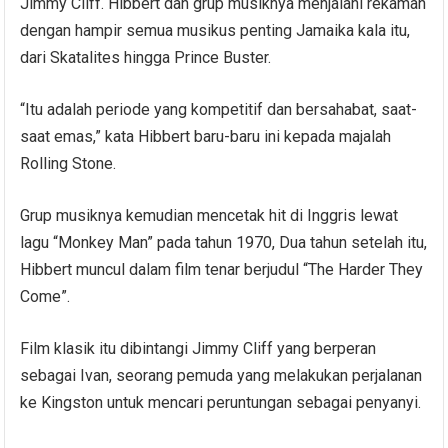
Jimmy Cliff. Hibbert dan grup musiknya menjalani rekaman
dengan hampir semua musikus penting Jamaika kala itu,
dari Skatalites hingga Prince Buster.
“Itu adalah periode yang kompetitif dan bersahabat, saat-
saat emas,” kata Hibbert baru-baru ini kepada majalah
Rolling Stone.
Grup musiknya kemudian mencetak hit di Inggris lewat
lagu “Monkey Man” pada tahun 1970, Dua tahun setelah itu,
Hibbert muncul dalam film tenar berjudul “The Harder They
Come”.
Film klasik itu dibintangi Jimmy Cliff yang berperan
sebagai Ivan, seorang pemuda yang melakukan perjalanan
ke Kingston untuk mencari peruntungan sebagai penyanyi.