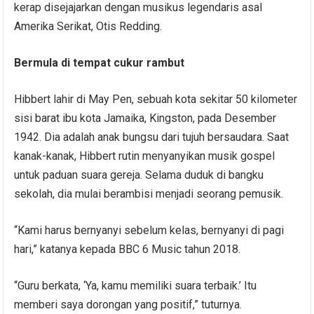
kerap disejajarkan dengan musikus legendaris asal
Amerika Serikat, Otis Redding.
Bermula di tempat cukur rambut
Hibbert lahir di May Pen, sebuah kota sekitar 50 kilometer
sisi barat ibu kota Jamaika, Kingston, pada Desember
1942. Dia adalah anak bungsu dari tujuh bersaudara. Saat
kanak-kanak, Hibbert rutin menyanyikan musik gospel
untuk paduan suara gereja. Selama duduk di bangku
sekolah, dia mulai berambisi menjadi seorang pemusik.
“Kami harus bernyanyi sebelum kelas, bernyanyi di pagi
hari,” katanya kepada BBC 6 Music tahun 2018.
“Guru berkata, ‘Ya, kamu memiliki suara terbaik.’ Itu
memberi saya dorongan yang positif,” tuturnya.