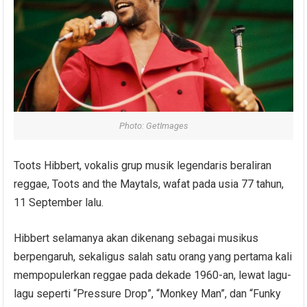
Photo: GetImages
Toots Hibbert, vokalis grup musik legendaris beraliran
reggae, Toots and the Maytals, wafat pada usia 77 tahun,
11 September lalu.
Hibbert selamanya akan dikenang sebagai musikus
berpengaruh, sekaligus salah satu orang yang pertama kali
mempopulerkan reggae pada dekade 1960-an, lewat lagu-
lagu seperti “Pressure Drop”, “Monkey Man”, dan “Funky