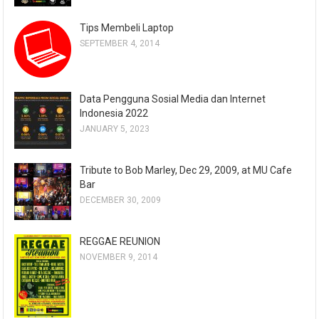
Tips Membeli Laptop
SEPTEMBER 4, 2014
Data Pengguna Sosial Media dan Internet
Indonesia 2022
JANUARY 5, 2023
Tribute to Bob Marley, Dec 29, 2009, at MU Cafe
Bar
DECEMBER 30, 2009
REGGAE REUNION
NOVEMBER 9, 2014