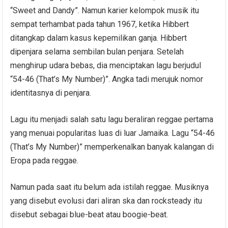
“Sweet and Dandy”. Namun karier kelompok musik itu
sempat terhambat pada tahun 1967, ketika Hibbert
ditangkap dalam kasus kepemilikan ganja. Hibbert
dipenjara selama sembilan bulan penjara. Setelah
menghirup udara bebas, dia menciptakan lagu berjudul
“54-46 (That’s My Number)”. Angka tadi merujuk nomor
identitasnya di penjara.
Lagu itu menjadi salah satu lagu beraliran reggae pertama
yang menuai popularitas luas di luar Jamaika. Lagu “54-46
(That’s My Number)” memperkenalkan banyak kalangan di
Eropa pada reggae.
Namun pada saat itu belum ada istilah reggae. Musiknya
yang disebut evolusi dari aliran ska dan rocksteady itu
disebut sebagai blue-beat atau boogie-beat.