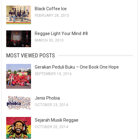
Black Coffee Ice
FEBRUARY 28, 2015
Reggae Light Your Mind #8
MARCH 30, 2010
MOST VIEWED POSTS
Gerakan Peduli Buku – One Book One Hope
SEPTEMBER 10, 2016
Jenis Phobia
OCTOBER 23, 2014
Sejarah Musik Reggae
OCTOBER 20, 2014