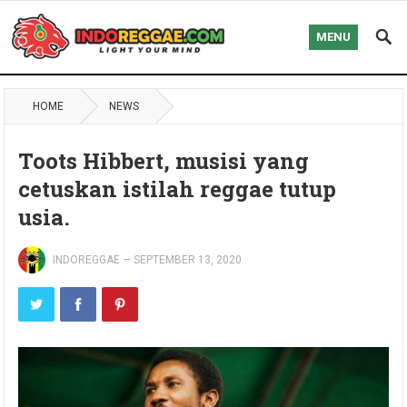
MENU
HOME
NEWS
Toots Hibbert, musisi yang
cetuskan istilah reggae tutup
usia.
INDOREGGAE
—
SEPTEMBER 13, 2020