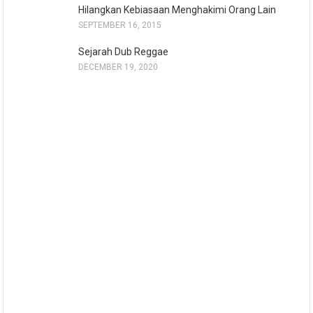
Hilangkan Kebiasaan Menghakimi Orang Lain
SEPTEMBER 16, 2015
Sejarah Dub Reggae
DECEMBER 19, 2020