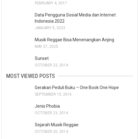
FEBRUARY 4, 2017
Data Pengguna Sosial Media dan Internet
Indonesia 2022
JANUARY 5, 2023
Musik Reggae Bisa Menenangkan Anjing
MAY 27, 2025
Sunset
OCTOBER 22, 2014
MOST VIEWED POSTS
Gerakan Peduli Buku – One Book One Hope
SEPTEMBER 10, 2016
Jenis Phobia
OCTOBER 23, 2014
Sejarah Musik Reggae
OCTOBER 20, 2014