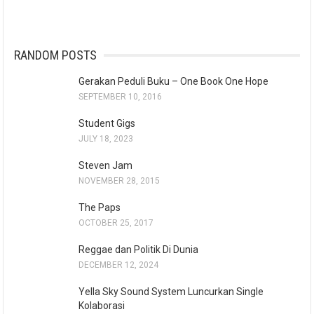
RANDOM POSTS
Gerakan Peduli Buku – One Book One Hope
SEPTEMBER 10, 2016
Student Gigs
JULY 18, 2023
Steven Jam
NOVEMBER 28, 2015
The Paps
OCTOBER 25, 2017
Reggae dan Politik Di Dunia
DECEMBER 12, 2024
Yella Sky Sound System Luncurkan Single
Kolaborasi