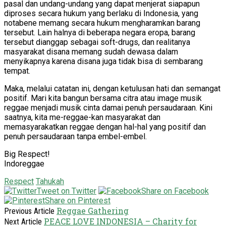
pasal dan undang-undang yang dapat menjerat siapapun
diproses secara hukum yang berlaku di Indonesia, yang
notabene memang secara hukum mengharamkan barang
tersebut. Lain halnya di beberapa negara eropa, barang
tersebut dianggap sebagai soft-drugs, dan realitanya
masyarakat disana memang sudah dewasa dalam
menyikapnya karena disana juga tidak bisa di sembarang
tempat.
Maka, melalui catatan ini, dengan ketulusan hati dan semangat
positif. Mari kita bangun bersama citra atau image musik
reggae menjadi musik cinta damai penuh persaudaraan. Kini
saatnya, kita me-reggae-kan masyarakat dan
memasyarakatkan reggae dengan hal-hal yang positif dan
penuh persaudaraan tanpa embel-embel.
Big Respect!
Indoreggae
Respect
Tahukah
Tweet on Twitter
Share on Facebook
Share on Pinterest
Reggae Gathering
Previous Article
PEACE LOVE INDONESIA – Charity for
Next Article