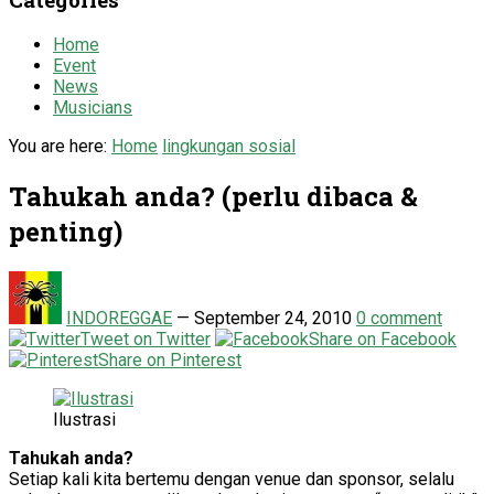
Home
Event
News
Musicians
You are here:
Home
lingkungan sosial
Tahukah anda? (perlu dibaca &
penting)
INDOREGGAE
—
September 24, 2010
0 comment
Tweet on Twitter
Share on Facebook
Share on Pinterest
Ilustrasi
Tahukah anda?
Setiap kali kita bertemu dengan venue dan sponsor, selalu