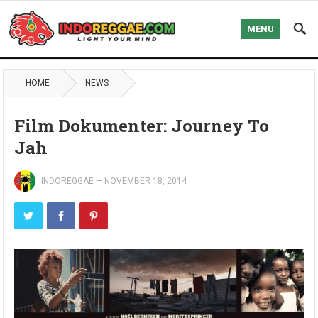
MENU
HOME
NEWS
Film Dokumenter: Journey To
Jah
INDOREGGAE
—
NOVEMBER 18, 2014