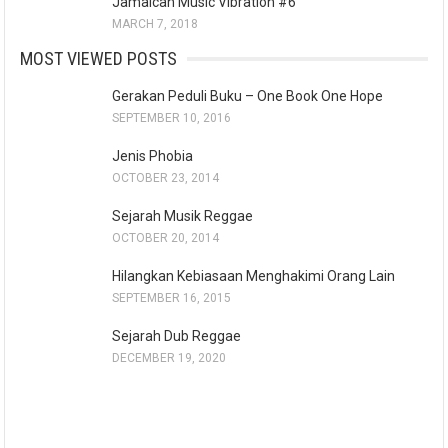
Jamaican Music Vibration #6
MARCH 7, 2018
MOST VIEWED POSTS
Gerakan Peduli Buku – One Book One Hope
SEPTEMBER 10, 2016
Jenis Phobia
OCTOBER 23, 2014
Sejarah Musik Reggae
OCTOBER 20, 2014
Hilangkan Kebiasaan Menghakimi Orang Lain
SEPTEMBER 16, 2015
Sejarah Dub Reggae
DECEMBER 19, 2020