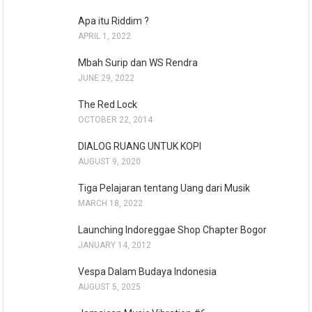
Apa itu Riddim ?
APRIL 1, 2022
Mbah Surip dan WS Rendra
JUNE 29, 2022
The Red Lock
OCTOBER 22, 2014
DIALOG RUANG UNTUK KOPI
AUGUST 9, 2020
Tiga Pelajaran tentang Uang dari Musik
MARCH 18, 2022
Launching Indoreggae Shop Chapter Bogor
JANUARY 14, 2012
Vespa Dalam Budaya Indonesia
AUGUST 5, 2025